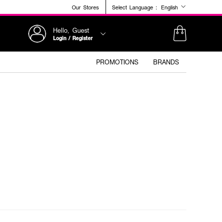
Our Stores
Select Language :
English
Hello, Guest
Login / Register
PROMOTIONS
BRANDS