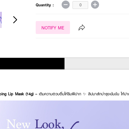
Quantity :
NOTIFY ME
ing Lip Mask (14g) –
เติมความอวบอิ่มให้ริมฝีปาก ✨ ลิปมาส์กบำรุงเข้มข้น ให้ปากชุ่