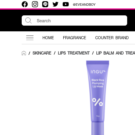
@EVEANDBOY
HOME
FRAGRANCE
COUNTER BRAND
SKINCARE
/
LIPS TREATMENT
/
LIP BALM AND TRE
/