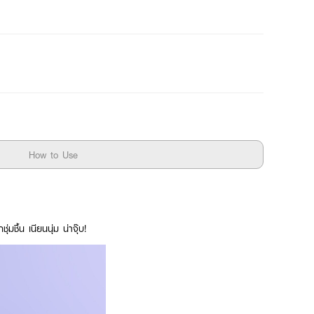
How to Use
มชื้น เนียนนุ่ม น่าจุ๊บ!