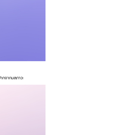
ฝีปากจากมลภาวะ