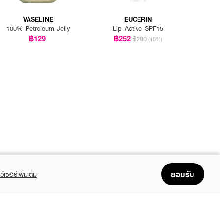
VASELINE
EUCERIN
100% Petroleum Jelly
Lip Active SPF15
฿129
฿252
฿280
(10%)
ยอมรับ
ว์เซอร์เพิ่มเติม