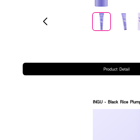
Product Detail
INGU - Black Rice Plump