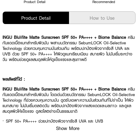
Product Detail
Recommended
Product Detail
How to Use
INGU BluVlite Matte Sunscreen SPF 50+ PA++++ + Biome Balance
ครีม
กันแดดเนื้อแมทสำหรับผิวมัน ผสานนวัตกรรม SebumLOCK Oil-Selective
Technology ช่วยควบคุมความมันส่วนเกิน พร้อมปกป้องผิวจากรังสี UVA และ
UVB ด้วย SPF 50+ PA++++ ให้ผิวดูแมทเรียบเนียน สบายผิว ไม่มันเยิ้มระหว่าง
วัน พร้อมช่วยดูแลสมดุลผิวให้ดูแข็งแรงและสุขภาพดี
ผลลัพธ์ที่ได้ :
INGU BluVlite Matte Sunscreen SPF 50+ PA++++ + Biome Balance
ครีม
กันแดดเนื้อแมทสำหรับผิวมัน โดดเด่นด้วยนวัตกรรม SebumLOCK Oil-Selective
Technology ที่ช่วยควบคุมความมัน ดูดซับเฉพาะความมันส่วนเกินที่ไม่จำเป็น ให้ผิว
แมทสบาย ไม่มันเยิ้มตลอดวัน พร้อมปกป้องผิวจากแสงแดดและมลภาวะ และดูแล
สมดุลผิวให้แข็งแรง ดูสดใสอย่างเป็นธรรมชาติ
· SPF 50+ PA++++ ช่วยปกป้องผิวจากรังสี UVA และ UVB
Show More
· SebumLOCK Oil-Selective Technology ช่วยควบคุมความมันส่วนเกิน