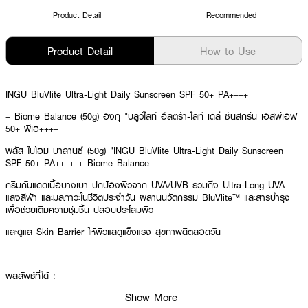
Product Detail
Recommended
Product Detail
How to Use
INGU BluVlite Ultra-Light Daily Sunscreen SPF 50+ PA++++
+ Biome Balance (50g) อิงกุ "บลูวีไลท์ อัลตร้า-ไลท์ เดลี่ ซันสกรีน เอสพีเอฟ
50+ พีเอ++++
พลัส ไบโอม บาลานซ์ (50g) "INGU BluVlite Ultra-Light Daily Sunscreen
SPF 50+ PA++++ + Biome Balance
ครีมกันแดดเนื้อบางเบา ปกป้องผิวจาก UVA/UVB รวมถึง Ultra-Long UVA
แสงสีฟ้า และมลภาวะในชีวิตประจำวัน ผสานนวัตกรรม BluVlite™ และสารบำรุง
เพื่อช่วยเติมความชุ่มชื้น ปลอบประโลมผิว
และดูแล Skin Barrier ให้ผิวแลดูแข็งแรง สุขภาพดีตลอดวัน
ผลลัพธ์ที่ได้ :
Show More
INGU BluVlite Ultra-Light Daily Sunscreen SPF 50+ PA++++