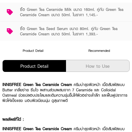
ซื้อ Green Tea Ceramide Milk ขนาด 160ml. คู่กับ Green Tea
Ceramide Cream ขนาด 50ml. ในราคา 1,145.-
ซื้อ Green Tea Seed Serum ขนาด 80ml. คู่กับ Green Tea
Ceramide Cream ขนาด 50ml. ในราคา 1,393.-
Product Detail
Recommended
Product Detail
How to Use
INNISFREE Green Tea Ceramide Cream
ครีมบำรุงผิวหน้า เนื้อสัมผัสแบบ
Butter เกลี่ยง่าย ซึมไว ผสานส่วนผสมจาก 7 Ceramide และ Colloidal
Oatmeal ช่วยปลอบประโลมและเติมความชุ่มชื้นให้ผิวอย่างล้ำลึก และฟื้นฟูปราการ
ผิวให้แข็งแรง มอบผิวเนียนนุ่ม ดูสุขภาพดี
ผลลัพธ์ที่ได้ :
INNISFREE Green Tea Ceramide Cream
ครีมบำรุงผิวหน้า เนื้อสัมผัสแบบ