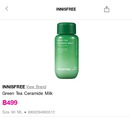
INNISFREE
INNISFREE
View Brand
Green Tea Ceramide Milk
฿499
Size 90 ML • 8800294993512