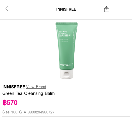
INNISFREE
INNISFREE
View Brand
Green Tea Cleansing Balm
฿570
Size 100 G • 8800294980727