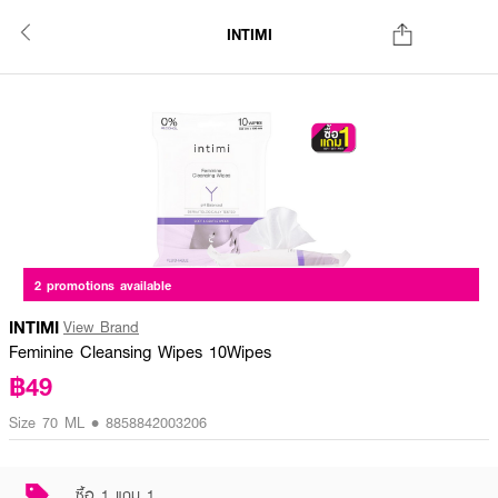
INTIMI
2 promotions available
INTIMI
View Brand
Feminine Cleansing Wipes 10Wipes
฿49
Size 70 ML • 8858842003206
ซื้อ 1 แถม 1