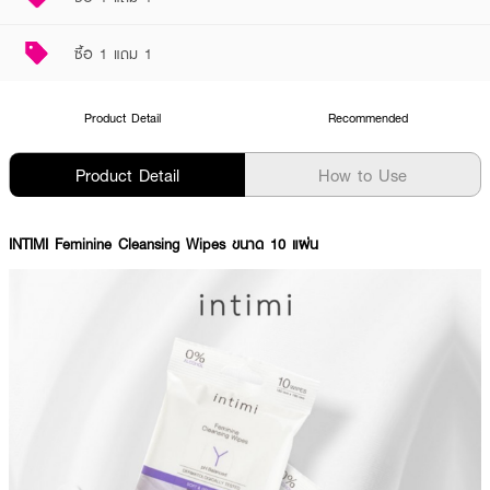
ซื้อ 1 แถม 1
Product Detail
Recommended
Product Detail
How to Use
INTIMI Feminine Cleansing Wipes ขนาด 10 แผ่น