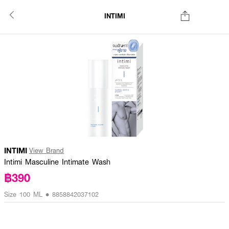
INTIMI
INTIMI
View Brand
Intimi Masculine Intimate Wash
฿390
Size 100 ML • 8858842037102