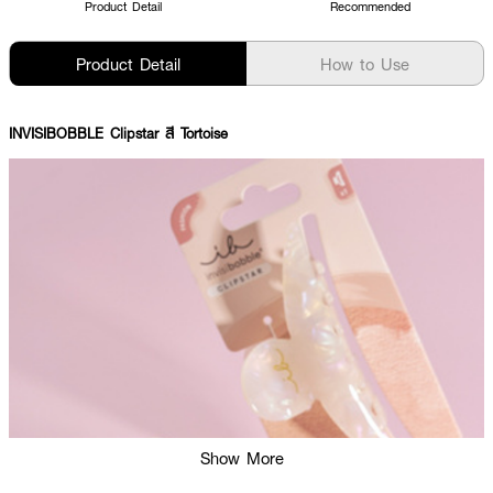
Product Detail
Recommended
Product Detail
How to Use
INVISIBOBBLE Clipstar สี Tortoise
Show More