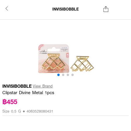
INVISIBOBBLE
INVISIBOBBLE
View Brand
Clipstar Divine Metal 1pcs
฿455
Size 0.5 G • 4063528080431