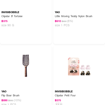
INVISIBOBBLE
YAO
Clipstar สี Tortoise
Little Moving Teddy Nylon Brush
(6%)
฿375
฿610
฿650
size 90 G
size 1 PCS
YAO
INVISIBOBBLE
Flip Boar Brush
Clipstar Petit Four
(10%)
฿890
฿375
฿990
size 1 PCS
0