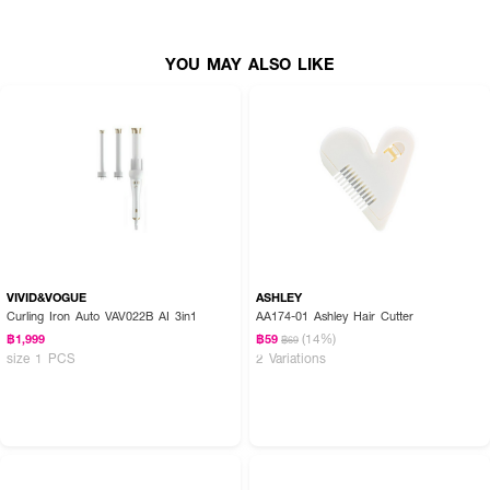
YOU MAY ALSO LIKE
VIVID&VOGUE
ASHLEY
Curling Iron Auto VAV022B AI 3in1
AA174-01 Ashley Hair Cutter
(14%)
฿1,999
฿59
฿69
size 1 PCS
2 Variations
How to Use :
ใช้สำหรับคาดผม ตกแต่งทรงผม