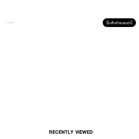
ซื้อสินค้าแบรนด์นี้
ผลลัพธ์ที่ได้ :
•
ที่คาดผมนวัตกรรมใหม่จากเยอรมัน
•
สามารถปรับขนาดได้ตามต้องการ
•
ไม่ทำให้ปวดหัว
•
ไม่ทำให้ผมเป็นรอย
•
สามารถดัดให้เข้ากับรูปทรงของศีรษะได้
•
ทนทานต่อทุกสภาพแวดล้อม
•
ไม่ทำให้ผมเสีย
RECENTLY VIEWED