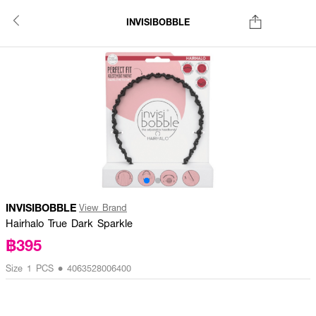
INVISIBOBBLE
INVISIBOBBLE
View Brand
Hairhalo True Dark Sparkle
฿395
Size 1 PCS • 4063528006400