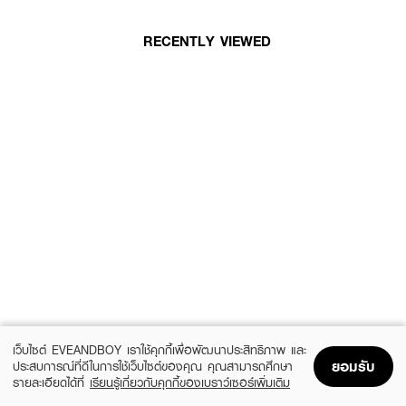
RECENTLY VIEWED
เว็บไซต์ EVEANDBOY เราใช้คุกกี้เพื่อพัฒนาประสิทธิภาพ และ
ยอมรับ
ประสบการณ์ที่ดีในการใช้เว็บไซต์ของคุณ คุณสามารถศึกษา
รายละเอียดได้ที่
เรียนรู้เกี่ยวกับคุกกี้ของเบราว์เซอร์เพิ่มเติม
Home
Home
Promotions
Promotions
Shopping Bag
Shopping Bag
Account
Account