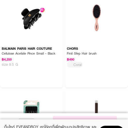
BALMAIN PARIS HAIR COUTURE
CHORS
Cellulose Acetate Pince Small - Black
First Step Hair brush
฿4,250
฿490
size 9.5 G
Coral
NOTIFY ME
เว็บไซต์ EVEANDBOY เราใช้คุกกี้เพื่อพัฒนาประสิทธิภาพ และ