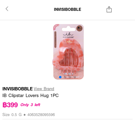
INVISIBOBBLE
INVISIBOBBLE
View Brand
IB Clipstar Lovers Hug 1PC
฿399
Only 3 left
Size 0.5 G • 4063528095596