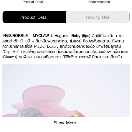
Product Detail
Recommended
Product Detail
How to Use
INVISIBOBBLE - MYCLAW L Hug me, Baby (6pc)
อินวิซิบ็อบเบิล มาย
คลอว์ ฮัก มี เบบี้ – กิ๊บหนีบผมขนาดใหญ่ (Large) สีชมพูพีชสุดละมุน ที่ผสาน
ความน่ารักและสไตล์ Playful Luxury เข้าด้วยกันอย่างลงตัว มาพร้อมลูกเล่น
"Clip Me" ที่ช่วยให้คุณสร้างสรรค์กิ๊บหนีบผมในแบบฉบับของตัวเองผ่านจี้ตกแต่ง
(Charms) สุดพิเศษ มอบลุคที่ดูอบอุ่น มีชีวิตชีวา และดูพรีเมียมในเวลาเดียวกัน
Show More