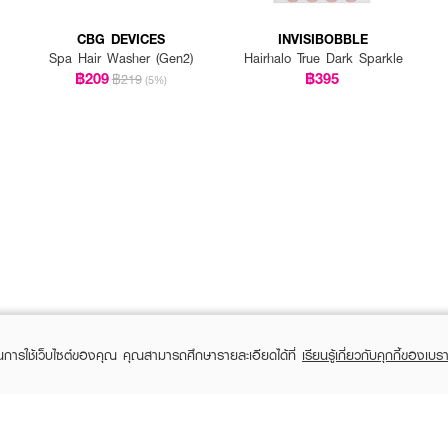
CBG DEVICES
INVISIBOBBLE
Spa Hair Washer (Gen2)
Hairhalo True Dark Sparkle
฿209
฿395
฿219
(5%)
ในการใช้เว็บไซต์ของคุณ คุณสามารถศึกษารายละเอียดได้ที่
เรียนรู้เกี่ยวกับคุกกี้ของเบรา