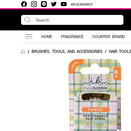
@EVEANDBOY
HOME
FRAGRANCE
COUNTER BRAND
BRUSHES, TOOLS, AND ACCESSORIES
/
HAIR TOOL
/