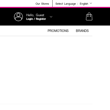
Our Stores
Select Language :
English
Hello, Guest
Login / Register
PROMOTIONS
BRANDS