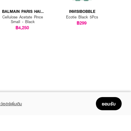
BALMAIN PARIS HAIR
INVISIBOBBLE
COUTURE
Cellulose Acetate Pince
Ecotie Black 5Pcs
Small - Black
฿299
฿4,250
ยอมรับ
ว์เซอร์เพิ่มเติม