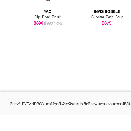
YAO
INVISIBOBBLE
Flip Boar Brush
Clipstar Petit Four
฿890
฿375
฿990
(10%)
เว็บไซต์ EVEANDBOY เราใช้คุกกี้เพื่อพัฒนาประสิทธิภาพ และประสบการณ์ที่ดี