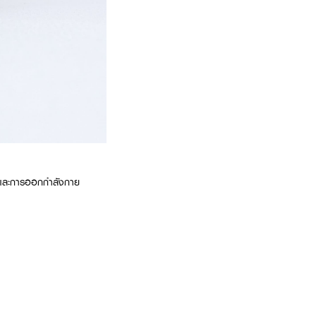
ีฟและการออกกำลังกาย