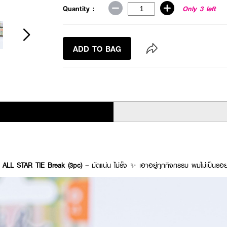
Quantity :
Only 3 left
ADD TO BAG
ALL STAR TIE Break (3pc) –
มัดแน่น ไม่รั้ง ✨ เอาอยู่ทุกกิจกรรม ผมไม่เป็นรอย