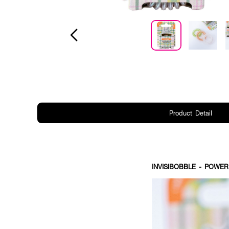
Product Detail
INVISIBOBBLE - POWER 