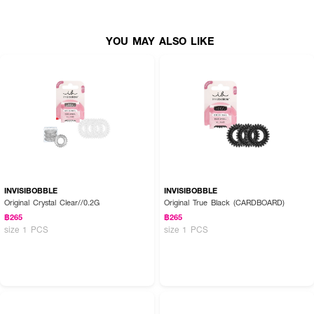
● เส้นขนาดรอบวง รุ่น Power ขนาด 21 mm.
YOU MAY ALSO LIKE
How to Use :
ใช้มัดตกแต่งทรงผม
INVISIBOBBLE
INVISIBOBBLE
Original Crystal Clear//0.2G
Original True Black (CARDBOARD)
฿265
฿265
size 1 PCS
size 1 PCS