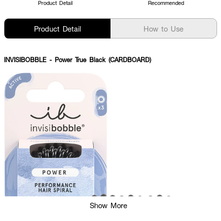
Product Detail
Recommended
Product Detail
How to Use
INVISIBOBBLE
- Power True Black (CARDBOARD)
Show More