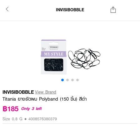
INVISIBOBBLE
INVISIBOBBLE
View Brand
Titania ยางรัดผม Polyband (150 ชิ้น) สีดำ
฿185
Only 3 left
Size 0.8 G • 4008576380379