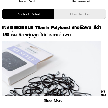
Product Detail
Recommended
Product Detail
How to Use
INVISIBOBBLE Titania Polyband ยางรัดผม สีดำ
150 ชิ้น
ยืดหยุ่นสูง ไม่ทำร้ายเส้นผม
ผลลั
ที่ได้:
Show More