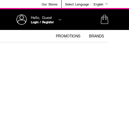
Our Stores
Select Language :
English
Hello, Guest
Login / Register
PROMOTIONS
BRANDS