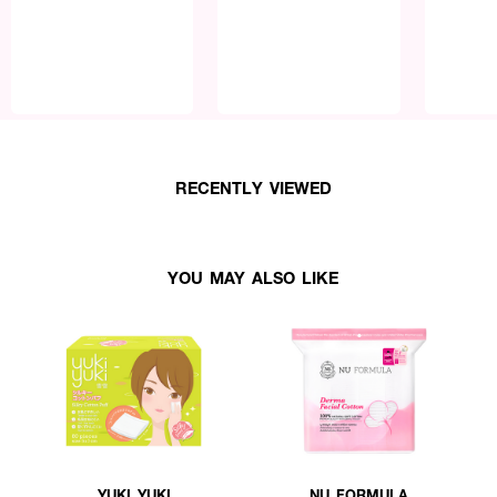
RECENTLY VIEWED
YOU MAY ALSO LIKE
YUKI YUKI
NU FORMULA