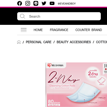
@EVEANDBOY
HOME
FRAGRANCE
COUNTER BRAND
PERSONAL CARE
/
BEAUTY ACCESSORIES
/
COTTO
/