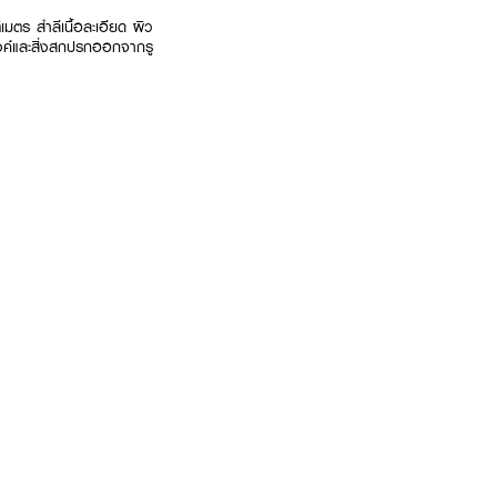
เมตร สำลีเนื้อละเอียด ผิว
างค์และสิ่งสกปรกออกจากรู