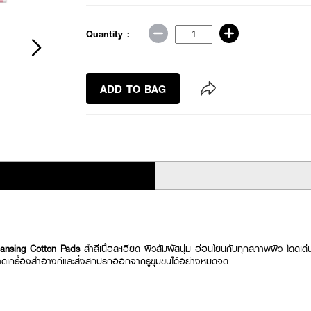
Quantity :
ADD TO BAG
ansing Cotton Pads
สำลีเนื้อละเอียด ผิวสัมผัสนุ่ม อ่อนโยนกับทุกสภาพผิว โดดเด่
อาดเครื่องสำอางค์และสิ่งสกปรกออกจากรูขุมขนได้อย่างหมดจด