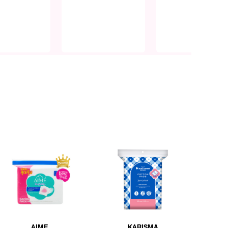
AIME
KARISMA