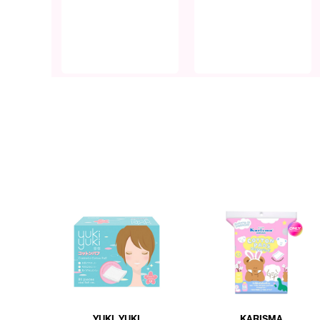
YUKI YUKI
KARISMA