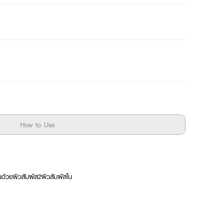
How to Use
นด้วยผิวสัมผัส2ผิวสัมผัสใน