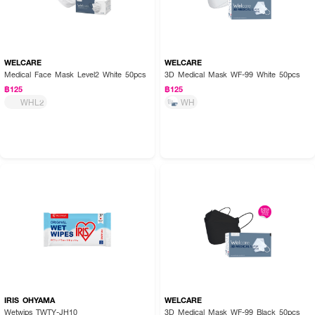
WELCARE
WELCARE
Medical Face Mask Level2 White 50pcs
3D Medical Mask WF-99 White 50pcs
฿125
฿125
WHL2
WH
IRIS OHYAMA
WELCARE
Wetwips TWTY-JH10
3D Medical Mask WF-99 Black 50pcs