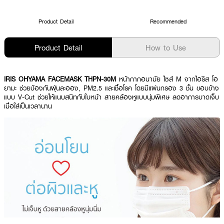
Product Detail
Recommended
Product Detail
How to Use
IRIS OHYAMA FACEMASK THPN-30M
หน้ากากอนามัย ไซส์ M จากไอริส โอ
ยามะ ช่วยป้องกันฝุ่นละออง, PM2.5 และเชื้อโรค โดยมีแผ่นกรอง 3 ชั้น ขอบข้าง
แบบ V-Cut ช่วยให้แนบสนิทกับใบหน้า สายคล้องหูแบบนุ่มพิเศษ ลดอาการบาดเจ็บ
เมื่อใส่เป็นเวลานาน