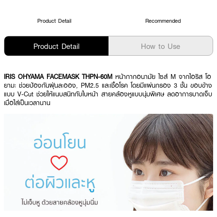
Product Detail
Recommended
Product Detail
How to Use
IRIS OHYAMA FACEMASK THPN-60M
หน้ากากอนามัย ไซส์ M จากไอริส โอ
ยามะ ช่วยป้องกันฝุ่นละออง, PM2.5 และเชื้อโรค โดยมีแผ่นกรอง 3 ชั้น ขอบข้าง
แบบ V-Cut ช่วยให้แนบสนิทกับใบหน้า สายคล้องหูแบบนุ่มพิเศษ ลดอาการบาดเจ็บ
เมื่อใส่เป็นเวลานาน