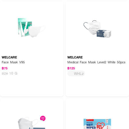
How To Use :
คลี่หน้ากากออก ทาบกับใบหน้า ปรับให้แนบสนิทกับดั้งจมูก จับสายคล้องหูทั้งสอง
ข้าง
WELCARE
WELCARE
Face Mask V95
Medical Face Mask Level2 White 50pcs
฿75
฿125
size 10 G
WHL2