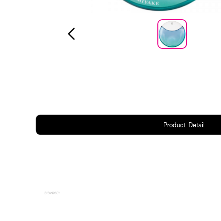
Product Detail