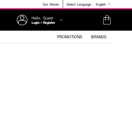
Our Stores
Select Language :
English
Hello, Guest
Login / Register
PROMOTIONS
BRANDS