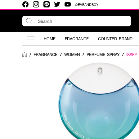
@EVEANDBOY
HOME
FRAGRANCE
COUNTER BRAND
FRAGRANCE
/
WOMEN
/
PERFUME SPRAY
/
ISSEY
/