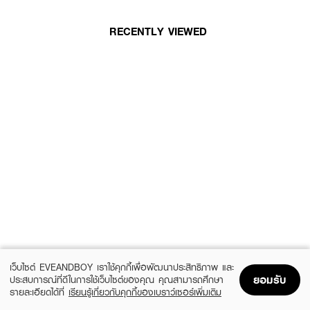
RECENTLY VIEWED
เว็บไซต์ EVEANDBOY เราใช้คุกกี้เพื่อพัฒนาประสิทธิภาพ และ
ยอมรับ
ประสบการณ์ที่ดีในการใช้เว็บไซต์ของคุณ คุณสามารถศึกษา
รายละเอียดได้ที่
เรียนรู้เกี่ยวกับคุกกี้ของเบราว์เซอร์เพิ่มเติม
Home
Home
Promotions
Promotions
Shopping Bag
Shopping Bag
Account
Account