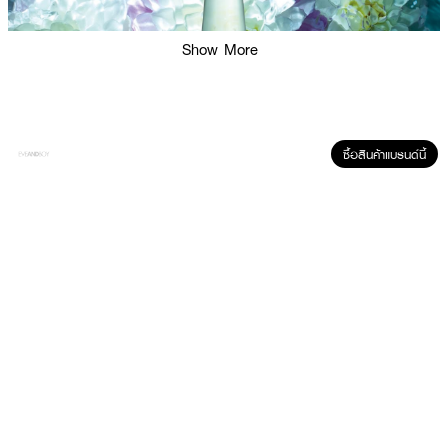
Show More
ซื้อสินค้าแบรนด์นี้
ผลลัพธ์ที่ได้ :
ISSEY MIYAKE L'eau D'Issey Essentielle EDP
น้ำหอมสำหรับสุภาพสตรี คือ
การหวนคืนสู่จุดเริ่มต้นเพื่อเฉลิมฉลอง "ความบริสุทธิ์ของสายน้ำ" โดย Marie
Salamagne ผู้ปรุงน้ำหอมได้ตีความจิตวิญญาณดั้งเดิมของ Issey Miyake ใหม่
โดยเน้นความโปร่งเบา เปล่งประกาย และสะท้อนถึงธรรมชาติที่ไม่หยุดนิ่ง ออกมา
เป็นเอกลักษณ์กลิ่นแนวฟลอรัลและมัสก์ที่มีความเป็นแร่ธาตุ
· Top Notes: ความสดชื่นแบบ Aqueous จาก ลูกแพร์ฉ่ำน้ำ (Pear Accord)
ผสานกับความสดใสของ มะกรูด (Bergamot) ให้ความรู้สึกเหมือนการได้สูดอากาศ
บริสุทธิ์