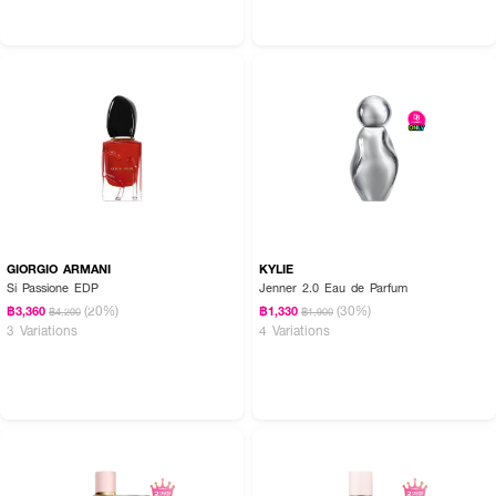
How to Use :
ใช้ฉีดพรมตามร่างกายเพื่อให้ความหอม
GIORGIO ARMANI
KYLIE
Si Passione EDP
Jenner 2.0 Eau de Parfum
(20%)
(30%)
฿3,360
฿1,330
฿4,200
฿1,900
3 Variations
4 Variations