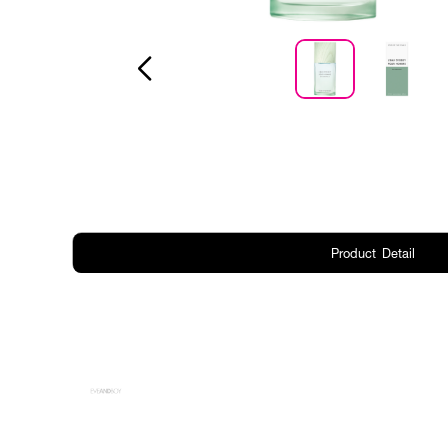
Product Detail