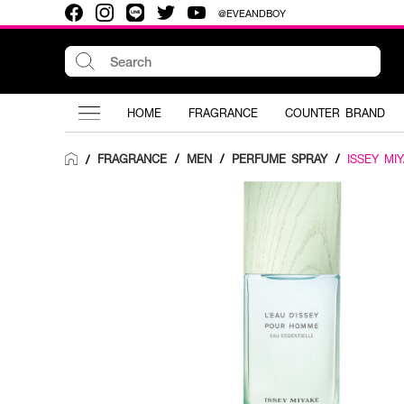
@EVEANDBOY
HOME
FRAGRANCE
COUNTER BRAND
FRAGRANCE
/
MEN
/
PERFUME SPRAY
/
ISSEY MI
/