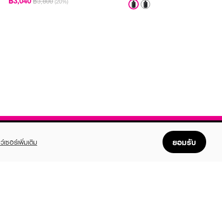
฿3,040
฿3,800
(20%)
ยอมรับ
ว์เซอร์เพิ่มเติม
FOLLOW US