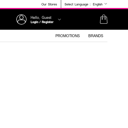
Our Stores
Select Language :
English
Hello, Guest
Login / Register
PROMOTIONS
BRANDS