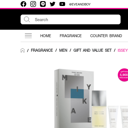
@EVEANDBOY
HOME
FRAGRANCE
COUNTER BRAND
FRAGRANCE
/
MEN
/
GIFT AND VALUE SET
/
ISSEY
/