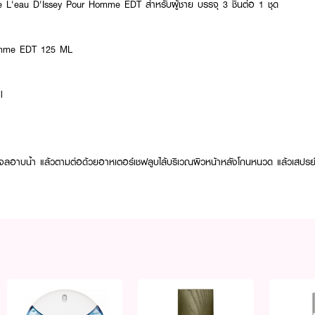
ke L'eau D'Issey Pour Homme EDT สำหรับผู้ชาย บรรจุ 3 ชิ้นต่อ 1 ชุด
Homme EDT 125 ML
l
จลอาบน้ำ แล้วตามต่อด้วยอาหเตอร์เชฟลูบไล้บริเวณผิวหน้าหลังโกนหนวด แล้วเสปรย