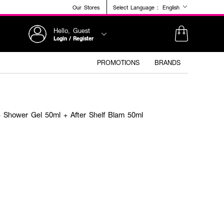
Our Stores
Select Language :
English
Hello, Guest
Login / Register
PROMOTIONS
BRANDS
Shower Gel 50ml + After Shelf Blam 50ml