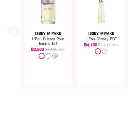
ISSEY MIYAKE
ISSEY MIYAKE
L'Eau D'Issey Pour
L'Eau D'Issey EDT
Homme EDT
฿4,160
฿5,200
(20%)
฿2,800
฿3,500
(20%)