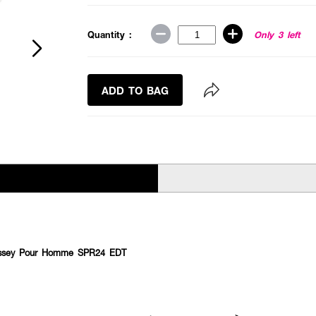
Quantity :
Only 3 left
ADD TO BAG
Issey Pour Homme SPR24 EDT