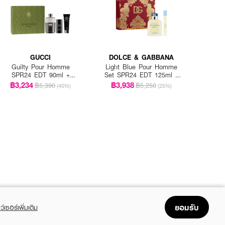
GUCCI
DOLCE & GABBANA
Guilty Pour Homme
Light Blue Pour Homme
SPR24 EDT 90ml +
Set SPR24 EDT 125ml +
Shower Gel 50ml +
EDT 10ml
฿3,234
฿3,938
฿5,390
฿5,250
(40%)
(25%)
Deodorant Stick 75ml
ยอมรับ
ว์เซอร์เพิ่มเติม