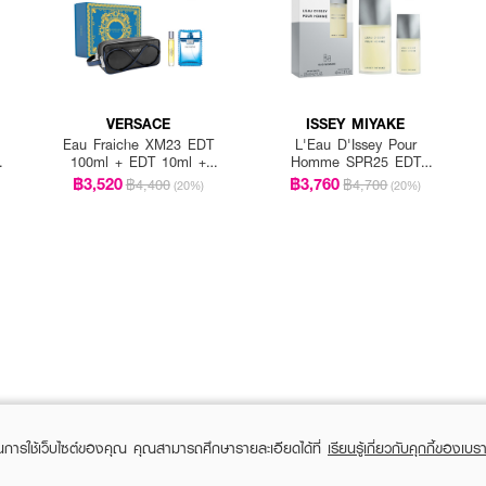
VERSACE
ISSEY MIYAKE
Eau Fraiche XM23 EDT
L'Eau D'Issey Pour
e
100ml + EDT 10ml +
Homme SPR25 EDT
Trousse Male
125ML +EDT 40ML
฿3,520
฿3,760
฿4,400
฿4,700
(20%)
(20%)
ในการใช้เว็บไซต์ของคุณ คุณสามารถศึกษารายละเอียดได้ที่
เรียนรู้เกี่ยวกับคุกกี้ของเบรา