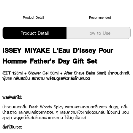
Product Detail
Recommended
Product Detail
How to Use
ISSEY MIYAKE L’Eau D’Issey Pour
Homme Father’s Day Gift Set
(EDT 125ml + Shower Gel 50ml + After Shave Balm 50ml) น้ำหอมสำหรับ
ผู้ชาย กลิ่นสดชื่น สง่างาม พร้อมดูแลผิวหลังโกนหนวด
ผลลัพธ์ที่ได้:
น้ำหอมแนวกลิ่น Fresh Woody Spicy ผสานความหอมสดชื่นของ ส้มยูซุ, กลิ่น
น้ำสะอาด และกลิ่นเครื่องเทศอ่อน ๆ เสริมความแข็งแกร่งด้วยกลิ่น ไม้จันทน์ มอบ
ลุคสุภาพบุรุษที่ทั้งสดชื่นและน่าเกรงขาม ใช้ได้ทุกโอกาส
สิ่งที่มีในเซต: