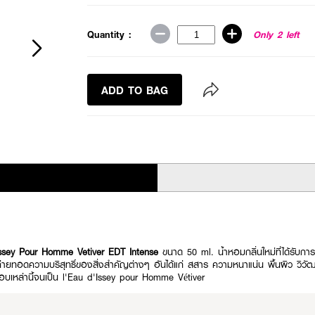
Quantity :
Only 2 left
ADD TO BAG
ssey Pour Homme Vetiver EDT Intense
ขนาด 50 ml. น้ำหอมกลิ่นใหม่ที่ได้รับก
ยทอดความบริสุทธิ์ของสิ่งสำคัญต่างๆ อันได้แก่ สสาร ความหนาแน่น พื้นผิว วิวัฒน
บเหล่านี้จนเป็น l'Eau d'Issey pour Homme Vétiver