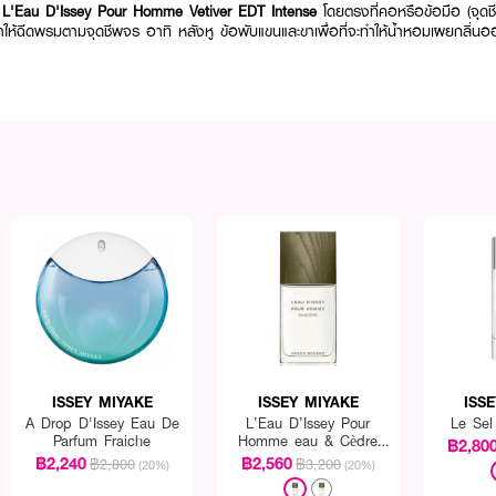
L'Eau D'Issey Pour Homme Vetiver EDT Intense
โดยตรงที่คอหรือข้อมือ (จุด
ให้ฉีดพรมตามจุดชีพจร อาทิ หลังหู ข้อพับแขนและขาเพื่อที่จะทำให้น้ำหอมเผยกลิ่นออกม
ISSEY MIYAKE
ISSEY MIYAKE
ISS
A Drop D'Issey Eau De
L’Eau D’Issey Pour
Le Sel
Parfum Fraiche
Homme eau & Cèdre
฿2,80
EDT
฿2,240
฿2,560
฿2,800
฿3,200
(20%)
(20%)