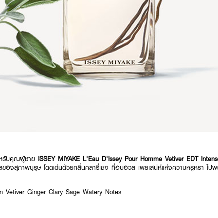
หรับคุณผู้ชาย
ISSEY MIYAKE L'Eau D'Issey Pour Homme Vetiver EDT Intens
่มนวลของสุภาพบุรุษ โดดเด่นด้วยกลิ่นคลารี่เซจ ที่อบอวล เผยเสน่ห์แห่งความหรูหรา ไป
an Vetiver Ginger Clary Sage Watery Notes