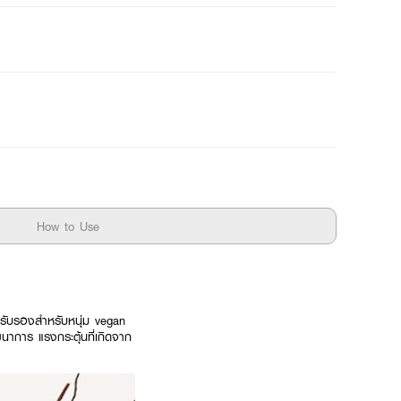
How to Use
ารรับรองสำหรับหนุ่ม vegan
าการ แรงกระตุ้นที่เกิดจาก