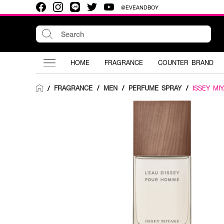
@EVEANDBOY
HOME
FRAGRANCE
COUNTER BRAND
FRAGRANCE
/
MEN
/
PERFUME SPRAY
/
ISSEY MI
/