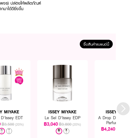
ชีพจร) ปล่อยให้ผลิตภัณฑ์
าได้ดียิ่งขึ้น
ซื้อสินค้าแบรนด์นี้
EY MIYAKE
ISSEY MIYAKE
ISSEY MIYAKE
 D'Issey EDT
Le Sel D'Issey EDP
A Drop D'Issey Eau 
Parfum Fraiche
0
฿3,040
฿3,500
฿3,800
(20%)
(20%)
฿4,240
฿5,300
(20%