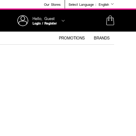
Our Stores
Select Language :
English
Hello, Guest
Login / Register
PROMOTIONS
BRANDS