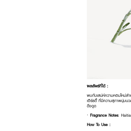
ผลลัพธ์ที่ได้ :
พบกับเสน่ห์ความหอมใหม่สำ
เอิร์ธตี้ั ที่มีความสุภาพนุ
ดึงดูด
·
Fragrance Notes
: Haiti
How To Use :