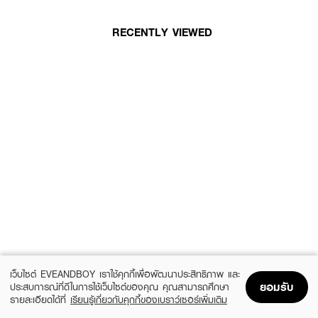
RECENTLY VIEWED
เว็บไซต์ EVEANDBOY เราใช้คุกกี้เพื่อพัฒนาประสิทธิภาพ และ
ยอมรับ
ประสบการณ์ที่ดีในการใช้เว็บไซต์ของคุณ คุณสามารถศึกษา
รายละเอียดได้ที่
เรียนรู้เกี่ยวกับคุกกี้ของเบราว์เซอร์เพิ่มเติม
Home
Home
Promotions
Promotions
Shopping Bag
Shopping Bag
Account
Account