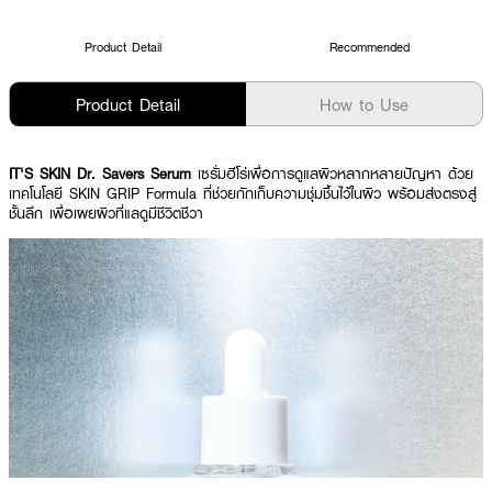
Product Detail
Recommended
Product Detail
How to Use
IT'S SKIN Dr. Savers Serum
เซรั่มฮีโร่เพื่อการดูแลผิวหลากหลายปัญหา ด้วย
เทคโนโลยี SKIN GRIP Formula ที่ช่วยกักเก็บความชุ่มชื้นไว้ในผิว พร้อมส่งตรงสู่
ชั้นลึก เพื่อเผยผิวที่แลดูมีชีวิตชีวา