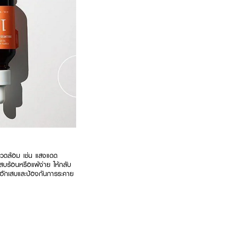
วดล้อม เช่น แสงแดด
ร้อนหรือแพ้ง่าย ให้กลับ
การอักเสบและป้องกันการระคาย