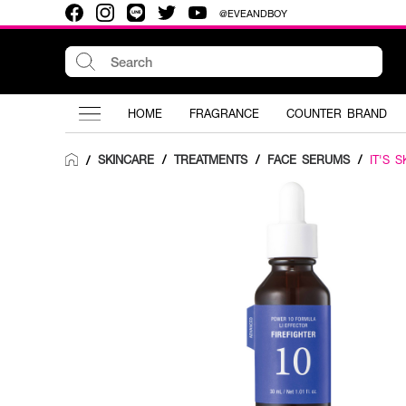
@EVEANDBOY
HOME
FRAGRANCE
COUNTER BRAND
SKINCARE
/
TREATMENTS
/
FACE SERUMS
/
IT'S S
/