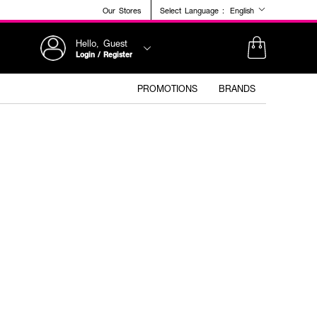
Our Stores
Select Language :
English
Hello, Guest
Login / Register
PROMOTIONS
BRANDS