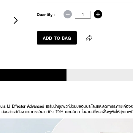
Quantity :
ADD TO BAG
ula LI Effector Advanced
เซรั่มบำรุงผิวที่ช่วยปลอบประโลมและลดการระคายเคือ
 ด้วยสารสกัดจากรากชะเอมเทศถึง 79% และดอกคาโมมายด์ที่ช่วยฟื้นฟูผิวให้สุขภาพดีข