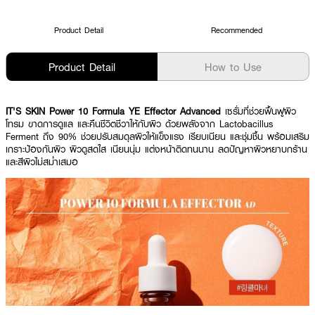
Product Detail
Recommended
Product Detail
How to Use
IT'S SKIN Power 10 Formula YE Effector Advanced
เซรั่มที่ช่วยฟื้นฟูผิว
โทรม ขาดการดูแล และคืนชีวิตชีวาให้กับผิว ด้วยพลังจาก Lactobacillus
Ferment ถึง 90% ช่วยปรับสมดุลผิวให้แข็งแรง เรียบเนียน และชุ่มชื้น พร้อมเสริม
เกราะป้องกันผิว ผิวดูสดใส เนียนนุ่ม แต่งหน้าติดทนนาน ลดปัญหาผิวหยาบกร้าน
และสีผิวไม่สม่ำเสมอ