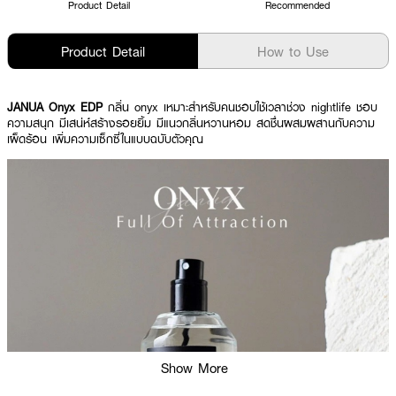
Product Detail
Recommended
Product Detail
How to Use
JANUA Onyx EDP
กลิ่น onyx เหมาะสำหรับคนชอบใช้เวลาช่วง nightlife ชอบ
ความสนุก มีเสน่ห์สร้างรอยยิ้ม มีแนวกลิ่นหวานหอม สดชื่นผสมผสานกับความ
เผ็ดร้อน เพิ่มความเซ็กซี่ในแบบฉบับตัวคุณ
Show More