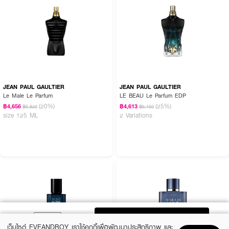
JEAN PAUL GAULTIER
JEAN PAUL GAULTIER
Le Male Le Parfum
LE BEAU Le Parfum EDP
(20%)
(25%)
฿4,656
฿4,613
฿5,820
฿6,150
size 125 ML
2 Variations
ADD TO BAG
เว็บไซต์ EVEANDBOY เราใช้คุกกี้เพื่อพัฒนาประสิทธิภาพ และ