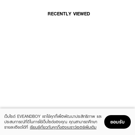
RECENTLY VIEWED
เว็บไซต์ EVEANDBOY เราใช้คุกกี้เพื่อพัฒนาประสิทธิภาพ และ
ยอมรับ
ประสบการณ์ที่ดีในการใช้เว็บไซต์ของคุณ คุณสามารถศึกษา
รายละเอียดได้ที่
เรียนรู้เกี่ยวกับคุกกี้ของเบราว์เซอร์เพิ่มเติม
Home
Home
Promotions
Promotions
Shopping Bag
Shopping Bag
Account
Account