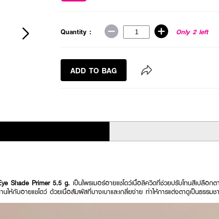
Quantity :
Only 2 left
ADD TO BAG
ye Shade Primer 5.5 g.
เป็นไพรเมอร์อายแชโดว์เนื้อลิควิดที่ช่วยปรับโทนสีเปลือ
นให้กับอายแชโดว์ ด้วยเนื้อสัมผัสที่บางเบาและเกลี่ยง่าย ทำให้การแต่งตาดูเป็นธรรมช