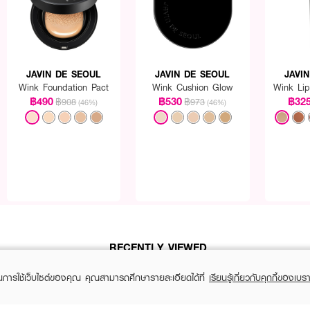
ลายนิ้วหรือแปรงให้ทั่วเปลือกตา
อายแชโดว์หรือเมคอัพอื่น ๆ​
แชโดว์เพื่อเพิ่มความติดทนนาน หรือใช้เดี่ยว ๆ เพื่อให้เปลือกตาดูเป็นธรรมชาติ
JAVIN DE SEOUL
JAVIN DE SEOUL
JAVI
Wink Foundation Pact
Wink Cushion Glow
Wink Li
฿490
฿530
฿32
฿908
฿973
(46%)
(46%)
RECENTLY VIEWED
ในการใช้เว็บไซต์ของคุณ คุณสามารถศึกษารายละเอียดได้ที่
เรียนรู้เกี่ยวกับคุกกี้ของเบรา
YOU MAY ALSO LIKE