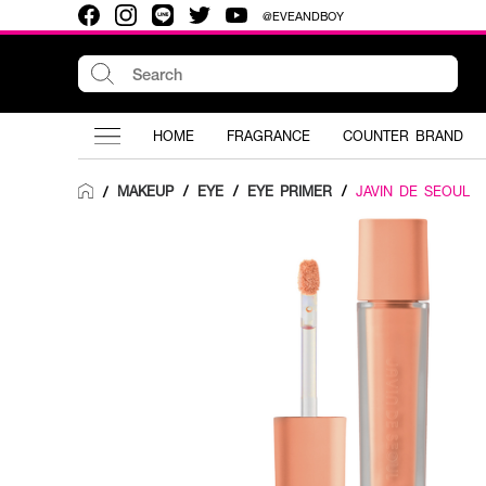
@EVEANDBOY
HOME
FRAGRANCE
COUNTER BRAND
MAKEUP
/
EYE
/
EYE PRIMER
/
JAVIN DE SEOUL
/