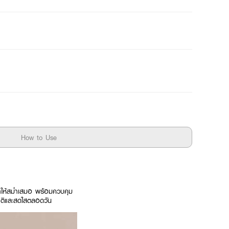
How to Use
กตาให้สม่ำเสมอ พร้อมควบคุม
าติและสดใสตลอดวัน​