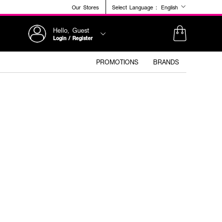
Our Stores
Select Language :
English
Hello, Guest
Login / Register
PROMOTIONS
BRANDS