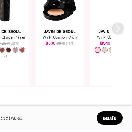
N DE SEOUL
JAVIN DE SEOUL
JAVIN DE SEOUL
p Shade Primer
Wink Cushion Glow
Wink Cushion Matt
5
฿530
฿540
฿519
฿973
฿973
(37%)
(46%)
(45%)
+4
+1
ยอมรับ
ว์เซอร์เพิ่มเติม