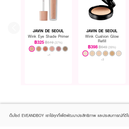
· เกลี่ยเนื้อผลิตภัณฑ์ด้วยป
· ปล่อยให้แห้งสักครู่ก่อนลง
· สามารถใช้เป็นเบสก่อนลงอาย
JAVIN DE SEOUL
JAVIN DE SEOUL
Wink Eye Shade Primer
Wink Cushion Glow
Refill
฿325
฿519
(37%)
฿398
฿649
(39%)
+1
+3
เว็บไซต์ EVEANDBOY เราใช้คุกกี้เพื่อพัฒนาประสิทธิภาพ และประสบการณ์ที่ดี