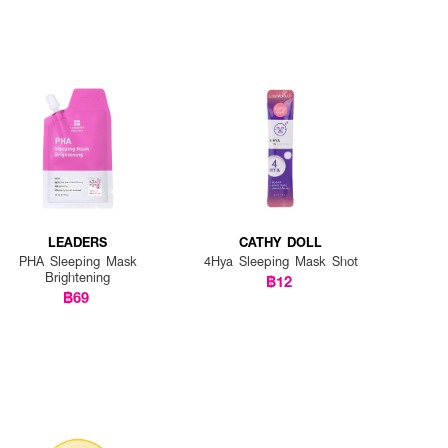
LEADERS
CATHY DOLL
PHA Sleeping Mask
4Hya Sleeping Mask Shot
Brightening
฿12
฿69