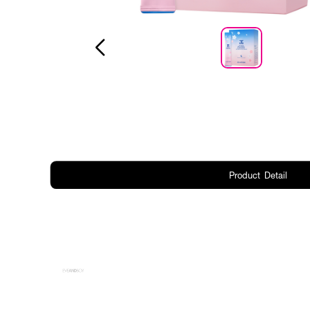
Product Detail