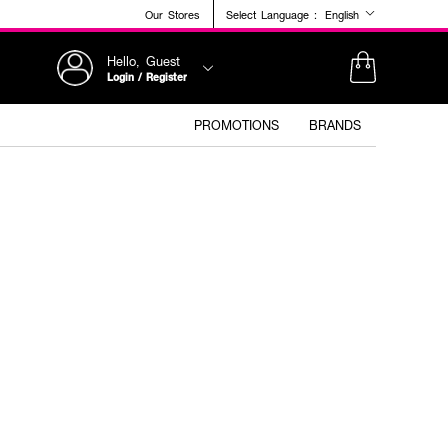
Our Stores
Select Language :
English
Hello, Guest
Login / Register
PROMOTIONS
BRANDS