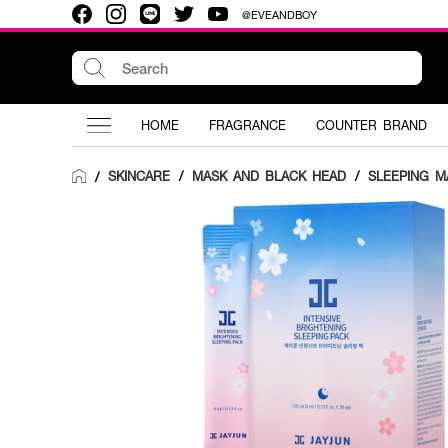
@EVEANDBOY
HOME
FRAGRANCE
COUNTER BRAND
SKINCARE
/
MASK AND BLACK HEAD
/
SLEEPING M
/