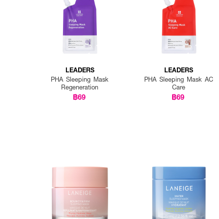
LEADERS
LEADERS
PHA Sleeping Mask
PHA Sleeping Mask AC
Regeneration
Care
฿69
฿69