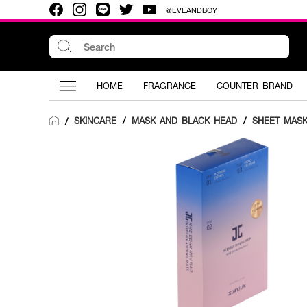
@EVEANDBOY
HOME
FRAGRANCE
COUNTER BRAND
SKINCARE
/
MASK AND BLACK HEAD
/
SHEET MAS
/