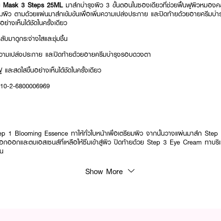
ng Mask 3 Steps 25ML
มาส์กบำรุงผิว 3 ขั้นตอนในซองเดียวที่ช่วยฟื้นฟูผิวหมองคล
ตรียมผิว ตามด้วยแผ่นมาส์กเข้มข้นเพื่อเพิ่มความเปล่งประกาย และปิดท้ายด้วยอายครีมบ
อย่างเห็นได้ชัดในครั้งเดียว
ับมาดูกระจ่างใสและชุ่มชื้น
ิ่มความเปล่งประกาย และปิดท้ายด้วยอายครีมบำรุงรอบดวงตา
ฟู และสดใสขึ้นอย่างเห็นได้ชัดในครั้งเดียว
: 10-2-6800006969
tep 1 Blooming Essence ทาให้ทั่วใบหน้าเพื่อเตรียมผิว จากนั้นวางแผ่นมาส์ก Step 2 
ออกและตบเอสเซนส์ที่เหลือให้ซึมเข้าสู่ผิว ปิดท้ายด้วย Step 3 Eye Cream ทาบริ
ยน
Show More