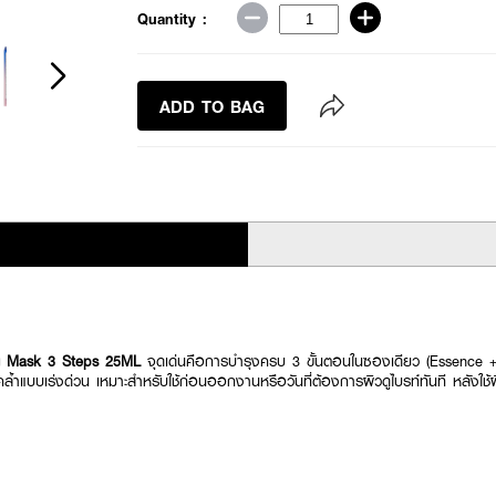
Quantity :
ADD TO BAG
ng Mask 3 Steps 25ML
จุดเด่นคือการบำรุงครบ 3 ขั้นตอนในซองเดียว (Essence
ำแบบเร่งด่วน เหมาะสำหรับใช้ก่อนออกงานหรือวันที่ต้องการผิวดูไบรท์ทันที หลังใช้ผิวด