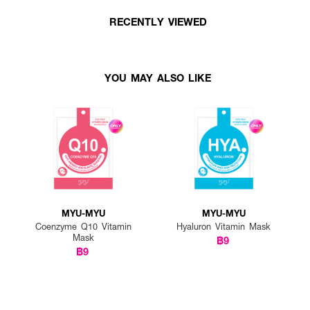
RECENTLY VIEWED
YOU MAY ALSO LIKE
MYU-MYU
MYU-MYU
Coenzyme Q10 Vitamin
Hyaluron Vitamin Mask
Mask
฿9
฿9