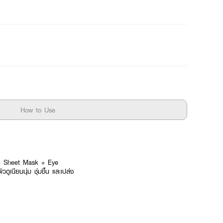
How to Use
 + Sheet Mask + Eye
ูเนียนนุ่ม ชุ่มชื้น และเปล่ง