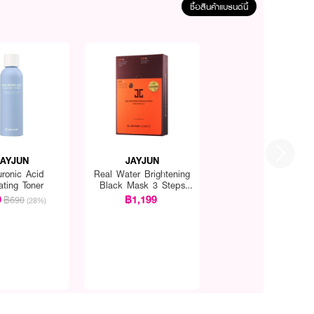
ซื้อสินค้าแบรนด์นี้
JAYJUN
JAYJUN
uronic Acid
Real Water Brightening
ating Toner
Black Mask 3 Steps
25ML
9
฿1,199
฿690
(28%)