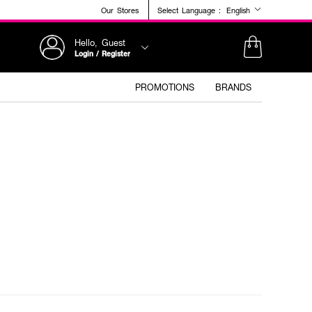
Our Stores
Select Language :
English
Hello, Guest
Login / Register
PROMOTIONS
BRANDS