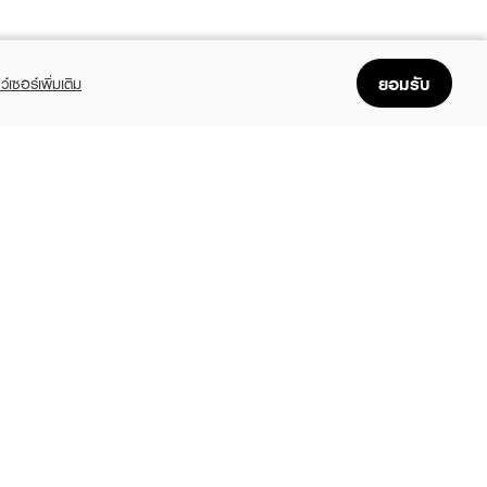
ยอมรับ
ว์เซอร์เพิ่มเติม
FOLLOW US
GET THE APP
Enjoyable, easy, and convenient