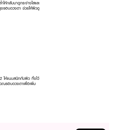
้ำให้กลับมาดูกระจ่างใสและ
ำรุงรอบดวงตา ช่วยให้ผิวดู
ให้แนบสนิทกับผิว ทิ้งไว้
เวณรอบดวงตาเพื่อเพิ่ม