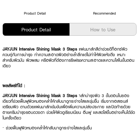
Product Detail
Recommended
Product Detail
How to Use
JAYJUN Intensive Shining Mask 3 Steps
แผ่นมาส์กสีดำช่วยดีท็อกซ์ผิว
ควบคู่กับการบำรุง ทำความสะอาดผิวอย่างล้ำลึกแต่ไม่ทำให้ผิวแห้งตึง เหมาะ
สำหรับผิวมัน ผิวผสม หรือผิวที่ต้องการรีเฟรชความสะอาดและความใสในขั้นตอน
เดียว
ผลลัพธ์ที่ได้ :
JAYJUN Intensive Shining Mask 3 Steps
าส์กบำรุงผิว 3 ขั้นตอนในซอง
เดียวที่ช่วยฟื้นฟูผิวหมองคล้ำให้กลับมาดูกระจ่างใสและชุ่มชื้น เริ่มจากเอสเซนส์
เตรียมผิว ตามด้วยแผ่นมาส์กเข้มข้นเพื่อเพิ่มความเปล่งประกาย และปิดท้ายด้วย
อายครีมบำรุงรอบดวงตา ช่วยให้ผิวดูเรียบเนียน อิ่มฟู และสดใสขึ้นอย่างเห็นได้ชัด
ในครั้งเดียว
· ช่วยฟื้นฟูผิวหมองคล้ำให้กลับมาดูกระจ่างใสและชุ่มชื้น
· แผ่นมาส์กเข้มข้นเพื่อเพิ่มความเปล่งประกาย และปิดท้ายด้วยอายครีมบำรุงรอบ