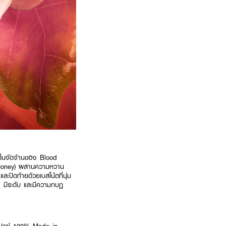
ื่นจัดจ้านของ Blood
 (Honey) ผสานความหวาน
ปิดท้ายด้วยเบสโน้ตที่นุ่ม
 มีระดับ และมีความกบฏ