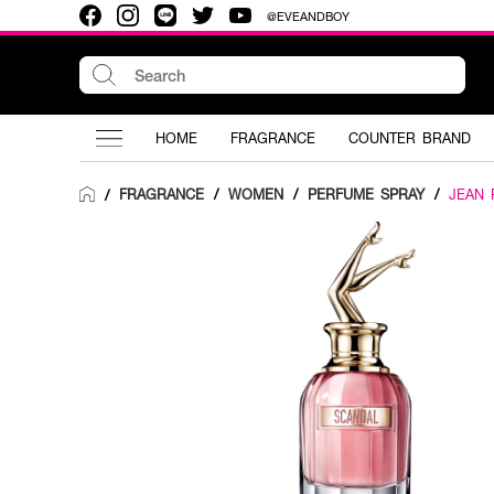
@EVEANDBOY
HOME
FRAGRANCE
COUNTER BRAND
FRAGRANCE
/
WOMEN
/
PERFUME SPRAY
/
JEAN 
/