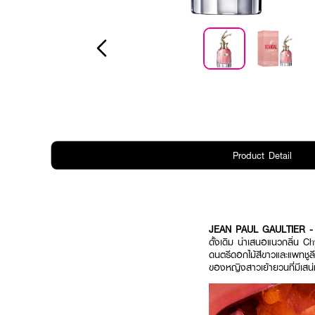
Product Detail
JEAN PAUL GAULTIER - 
ดั้งเดิม นำเสนอแนวกลิ่น 
ดนตรีดอกไม้สีขาวและแพทชูลีเ
ของหญิงสาวเย้ายวนที่มีเสน่