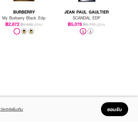
BURBERRY
JEAN PAUL GAULTIER
My Burberry Black Edp
SCANDAL EDP
฿2,872
฿5,078
฿3,590
฿6,770
(20%)
(25%)
ยอมรับ
ว์เซอร์เพิ่มเติม