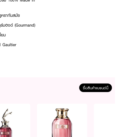
เปรย์ 100% Made in
รูหราทันสมัย
กูร์มองด์ (Gourmand)
ี่ยม
 Gaultier
ซื้อสินค้าแบรนด์นี้
เช่น ข้อมือ, ข้อพับแขน,
วยกันหลังฉีดเพื่อรักษา
THYLHEXYL