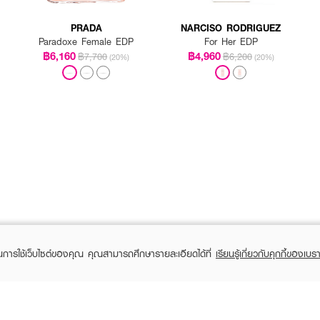
PRADA
NARCISO RODRIGUEZ
Paradoxe Female EDP
For Her EDP
฿6,160
฿4,960
฿7,700
฿6,200
(20%)
(20%)
ในการใช้เว็บไซต์ของคุณ คุณสามารถศึกษารายละเอียดได้ที่
เรียนรู้เกี่ยวกับคุกกี้ของเบรา