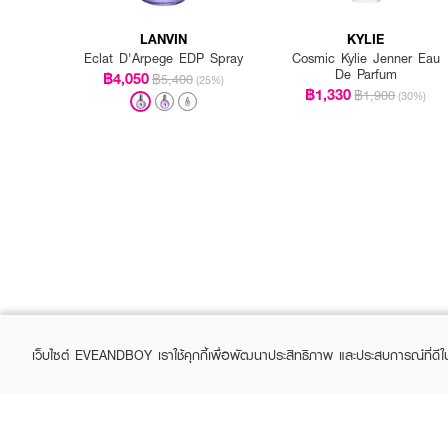
LANVIN
KYLIE
Eclat D'Arpege EDP Spray
Cosmic Kylie Jenner Eau
De Parfum
฿4,050
฿5,400
(25%)
฿1,330
฿1,900
(30%)
เว็บไซต์ EVEANDBOY เราใช้คุกกี้เพื่อพัฒนาประสิทธิภาพ และประสบการณ์ที่ดี