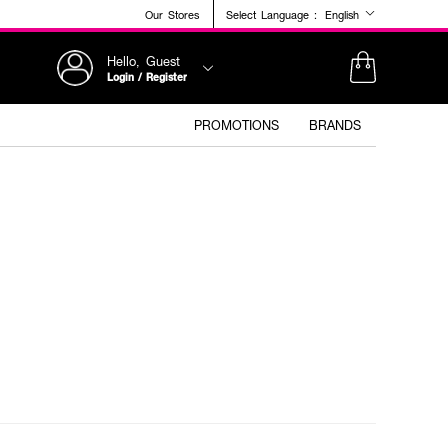
Our Stores
Select Language :
English
Hello, Guest
Login / Register
PROMOTIONS
BRANDS