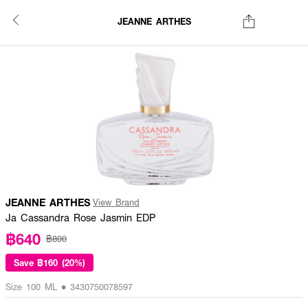
JEANNE ARTHES
JEANNE ARTHES
View Brand
Ja Cassandra Rose Jasmin EDP
฿640
฿800
Save
฿160 (20%)
Size 100 ML • 3430750078597