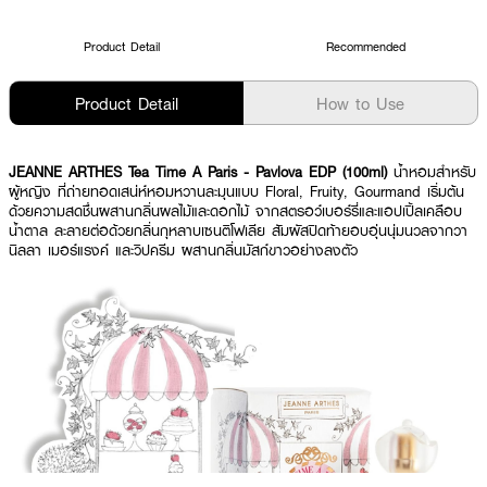
Product Detail
Recommended
Product Detail
How to Use
JEANNE ARTHES Tea Time A Paris - Pavlova EDP (100ml)
น้ำหอมสำหรับ
ผู้หญิง ที่ถ่ายทอดเสน่ห์หอมหวานละมุนแบบ Floral, Fruity, Gourmand เริ่มต้น
ด้วยความสดชื่นผสานกลิ่นผลไม้และดอกไม้ จากสตรอว์เบอร์รี่และแอปเปิ้ลเคลือบ
น้ำตาล ละลายต่อด้วยกลิ่นกุหลาบเซนติโฟเลีย สัมผัสปิดท้ายอบอุ่นนุ่มนวลจากวา
นิลลา เมอร์แรงค์ และวิปครีม ผสานกลิ่นมัสก์ขาวอย่างลงตัว