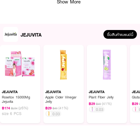
Show More
JEJUVITA
ซื้อสินค้าแบรนด์นี้
ผลลัพธ์ที่ได้ :
JEJUVITA Gluta Glassy Jelly
เจจูวิต้า กลูต้ากลาสซี่เจลลี่ (ผลิตภัณฑ์เสริม
อาหาร) กลิ่นลิ้นจี่กุหลาบ หอม อร่อย หนุบหนับ เคี้ยวเพลิน ประกอบไปด้วย คอล
ลาเจนจากปลา 4 ชนิดจากญี่ปุ่น (คอลลาเจนเปปไทด์ คอลลาเจนไดเปปไทด์ คอล
ลาเจนไตรเปปไทด์ และคอลลาเจนไฮโดรไลซด์) พร้อมทั้งคอลลาเจนไทป์ทู ผสานเข้า
JEJUVITA
JEJUVITA
JEJUVITA
JEJU
กับ แอล-กลูตาไธโอน สารสกัดฮอร์สเทล สารสกัดจากข้าว สารสกัดจากทับทิม
Rosetox 15000Mg
Apple Cider Vinegar
Plant Fiber Jelly
Gluta
Jejuvita
Jelly
สารสกัดจากองุ่น สารสกัดจากเปลือกสน และสารสกัดจากเก๋ากี๋ อีกทั้งยังมีวิตามิน
(41%)
฿29
฿29
฿49
(26%)
(41%)
และแร่ธาตุต่างๆ เช่น วิตามินซี สังกะสี และไบโอติน
฿174
฿29
฿234
฿49
0.03
size 6 PCS
0.03
· FDA Registration No. : 11-1-13958-5-0735
How To Use :