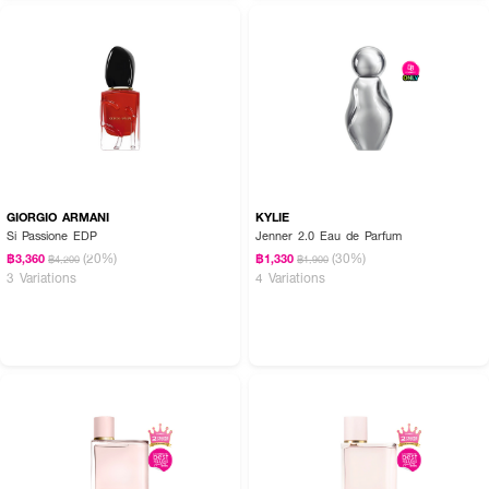
How To Use :
ฉีด
JIMMY CHOO I Want Choo EDP
ตามบริเวณจุดชีพจร เช่น ต้นคอ ข้อ
มือ ข้อพับแขน และสามารถเพิ่มความหอมให้เสื้อผ้า เพื่อกลิ่นที่ติดทนตลอดทั้งวัน
GIORGIO ARMANI
KYLIE
Si Passione EDP
Jenner 2.0 Eau de Parfum
(20%)
(30%)
฿3,360
฿1,330
฿4,200
฿1,900
3 Variations
4 Variations