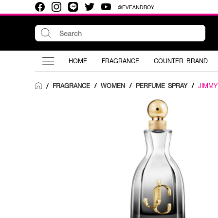
@EVEANDBOY
HOME
FRAGRANCE
COUNTER BRAND
FRAGRANCE
/
WOMEN
/
PERFUME SPRAY
/
JIMM
/