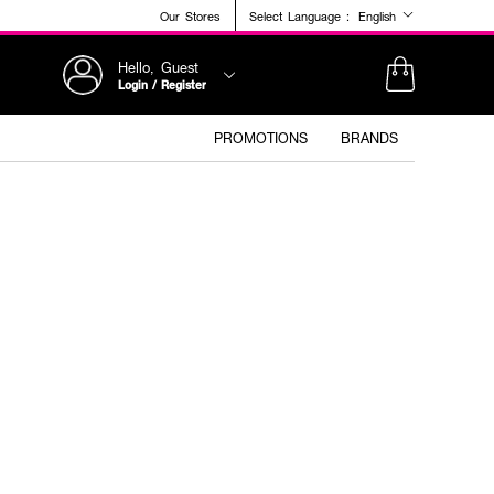
Our Stores
Select Language :
English
Hello, Guest
Login / Register
PROMOTIONS
BRANDS