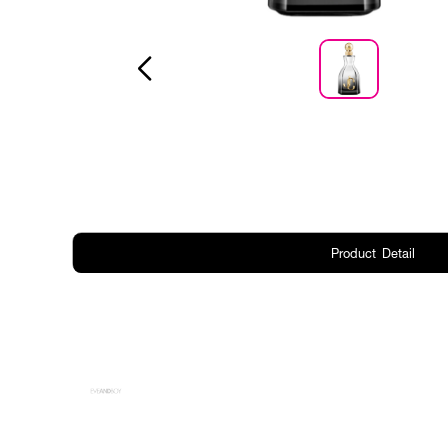
Product Detail