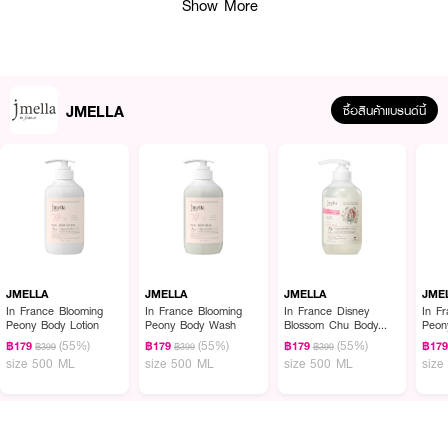
Show More
กดโลชั่นในปริมาณพอเหมาะ แล้วนวดเป็นวงกลมลงบนผิวจนโลชั่นซึมสู่ผิว โดยไม่
ต้องล้างออก
JMELLA
ซื้อสินค้าแบรนด์นี้
JMELLA
JMELLA
JMELLA
JME
In France Blooming
In France Blooming
In France Disney
In F
Peony Body Lotion
Peony Body Wash
Blossom Chu Body
Peon
Wash
(55%)
(55%)
(55%)
฿179
฿179
฿179
฿17
฿399
฿399
฿399
size 500 ML
size 500 ML
size 500 ML
size