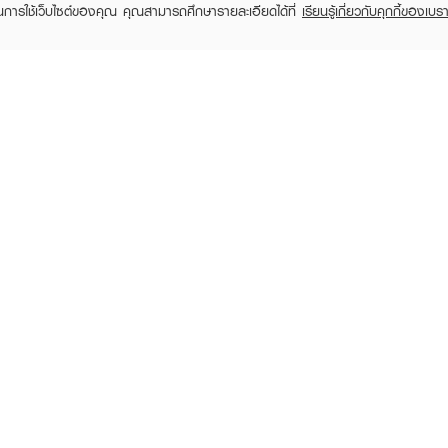
t us
ในการใช้เว็บไซต์ของคุณ คุณสามารถศึกษารายละเอียดได้ที่
เรียนรู้เกี่ยวกับคุกกี้ของเบรา
EVEANDBOY Company Limited
All rights reserved 2026 EVEANDBOY Co.,ltd