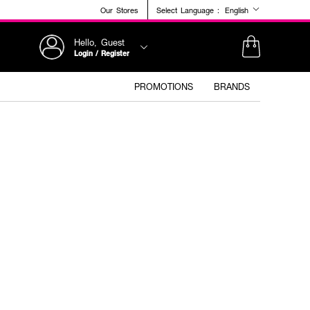
Our Stores
Select Language :
English
Hello, Guest
Login / Register
PROMOTIONS
BRANDS