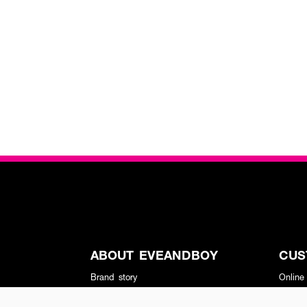
ABOUT EVEANDBOY
CUS
Brand story
Online
Privacy Policy
Find a