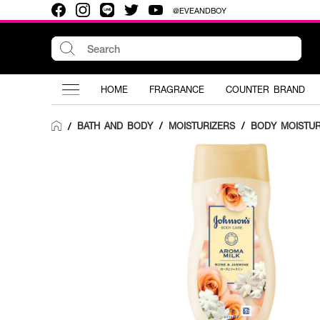
@EVEANDBOY
HOME
FRAGRANCE
COUNTER BRAND
BATH AND BODY
/
MOISTURIZERS
/
BODY MOISTUR
/