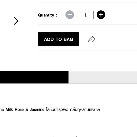
Quantity :
ADD TO BAG
a Milk Rose & Jasmine
โลชั่นบำรุงผิว กลิ่นกุหลาบและมะลิ