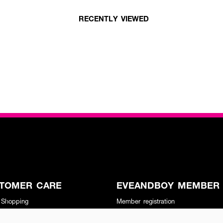
RECENTLY VIEWED
TOMER CARE
EVEANDBOY MEMBER
 Shopping
Member registration
 store