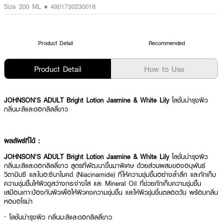
Size 200 ML • 4901730230018
Product Detail
Recommended
Product Detail
How to Use
JOHNSON'S ADULT Bright Lotion Jasmine & White Lily
โลชั่นบำรุงผิว
กลิ่นมะลิและดอกลิลลี่ขาว
ผลลัพธ์ที่ได้ :
JOHNSON'S ADULT Bright Lotion Jasmine & White Lily
โลชั่นบำรุงผิว
กลิ่นมะลิและดอกลิลลี่ขาว สูตรที่พัฒนาขึ้นมาพิเศษ ด้วยส่วนผสมของอนุพันธ์
วิตามินซี และไนอะซินาไมคด์ (Niacinamide) ที่ให้ความชุ่มชื้นอย่างล้ำลึก และกักเก็บ
ความชุ่มชื้นให้ผิวดูสว่างกระจ่างใส และ Mineral Oil ที่ช่วยกักเก็บความชุ่มชื้น
เสมือนเกาะป้องกันผิวเพื่อให้ผิวคงความชุ่มชื้น และให้ผิวชุ่มชิ้นตลอดวัน พร้อมกลิ่น
หอมอโรม่า
· โลชั่นบำรุงผิว กลิ่นมะลิและดอกลิลลี่ขาว