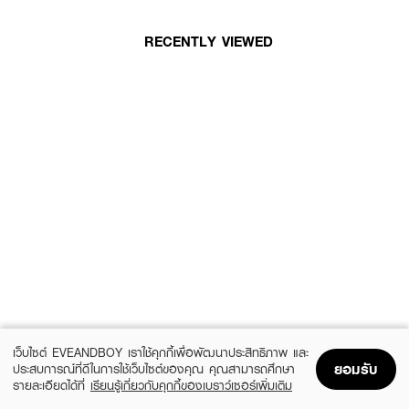
RECENTLY VIEWED
เว็บไซต์ EVEANDBOY เราใช้คุกกี้เพื่อพัฒนาประสิทธิภาพ และ
ยอมรับ
ประสบการณ์ที่ดีในการใช้เว็บไซต์ของคุณ คุณสามารถศึกษา
รายละเอียดได้ที่
เรียนรู้เกี่ยวกับคุกกี้ของเบราว์เซอร์เพิ่มเติม
Home
Home
Promotions
Promotions
Shopping Bag
Shopping Bag
Account
Account