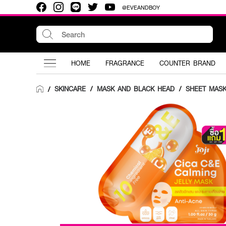
@EVEANDBOY
HOME
FRAGRANCE
COUNTER BRAND
SKINCARE
/
MASK AND BLACK HEAD
/
SHEET MAS
/