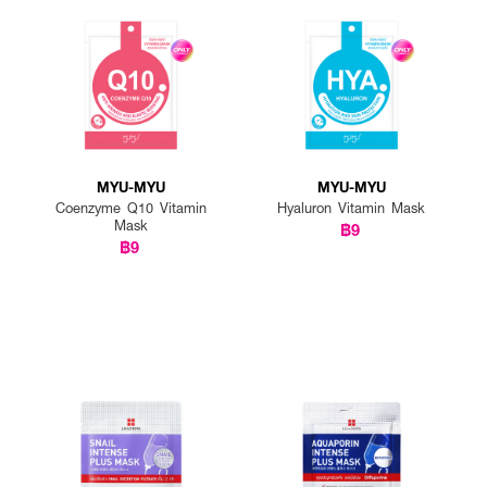
MYU-MYU
MYU-MYU
Coenzyme Q10 Vitamin
Hyaluron Vitamin Mask
Mask
฿9
฿9