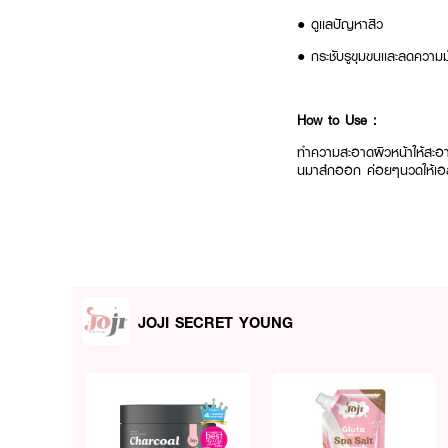
● ดูเเลปัญหาสิว
● กระชับรูขุมขนเเละลดความม
How to Use :
ทำความสะอาดผิวหน้าให้สะอา
นมาส์กออก ค่อยๆนวดให้เอสเซ
JOJI SECRET YOUNG