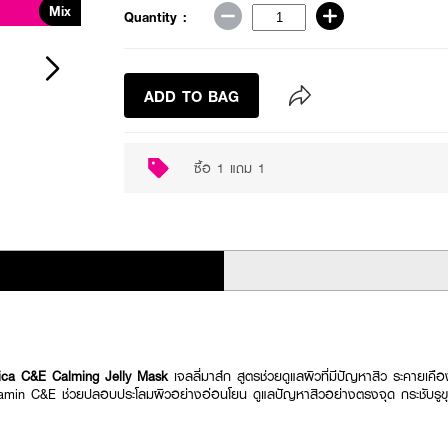
Mix
Quantity :
ADD TO BAG
ซื้อ 1 แถม 1
a C&E Calming Jelly Mask
เจลลี่มาส์ก สูตรช่วยดูแลผิวที่มีปัญหาสิว ระคายเค
tamin C&E ช่วยปลอบประโลมผิวอย่างอ่อนโยน ดูแลปัญหาสิวอย่างตรงจุด กระชับรูข