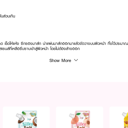
ันส่วนเกิน
ด เช็ดให้แห้ง ซีกซองมาส์ก นำแผ่นมาส์กออกมาแล้วจัดวางบนผิวหน้า ทิ้งไว้ประมาณ
นส์ที่เหลือซึบซาบเข้าสู่ผิวหน้า โดยไม่ต้องล้างออก
Show More