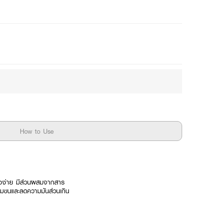
How to Use
ืองง่าย มีส่วนผสมจากสาร
ุมขนและลดความมันส่วนเกิน