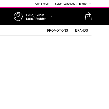
Our Stores
Select Language :
English
Hello, Guest
Login / Register
PROMOTIONS
BRANDS