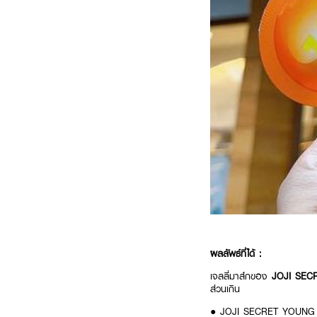
ผลลัพธ์ที่ได้ :
เจลลี่มาส์กของ
JOJI SECR
ส่วนเกิน
● JOJI SECRET YOUNG C